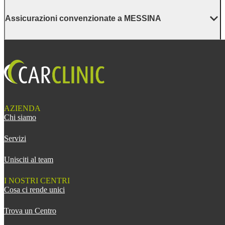
Assicurazioni convenzionate a MESSINA
AZIENDA
Chi siamo
Servizi
Unisciti al team
I NOSTRI CENTRI
Cosa ci rende unici
Trova un Centro