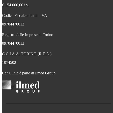
€ 154.000,00 i.v.
Codice Fiscale e Partita IVA
09704470013
Registro delle Imprese di Torino
09704470013
C.C.I.A.A. TORINO (R.E.A.)
1074502
Car Clinic è parte di Ilmed Group