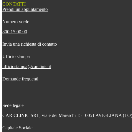
CONTATTI
Prendi un appuntamento
Numero verde
800 15 00 00
Invia una richiesta di contatto
Ufficio stampa
ufficiostampa@carclinic.it
Domande frequenti
Sede legale
CAR CLINIC SRL, viale dei Mareschi 15 10051 AVIGLIANA (TO
Capitale Sociale