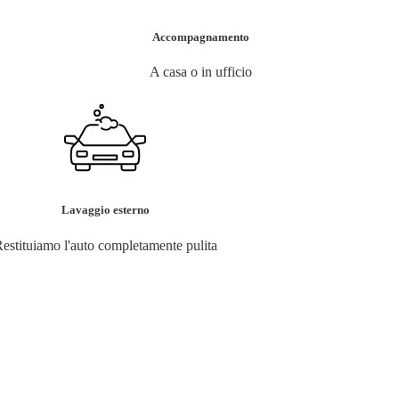
Accompagnamento
A casa o in ufficio
Lavaggio esterno
estituiamo l'auto completamente pulita
per l'elenco.