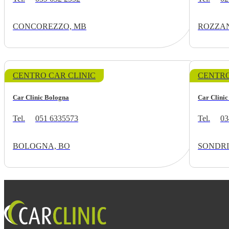
CONCOREZZO, MB
ROZZAN
CENTRO CAR CLINIC
CENTRO
Car Clinic Bologna
Car Clinic
Tel.
051 6335573
Tel.
03
BOLOGNA, BO
SONDRI