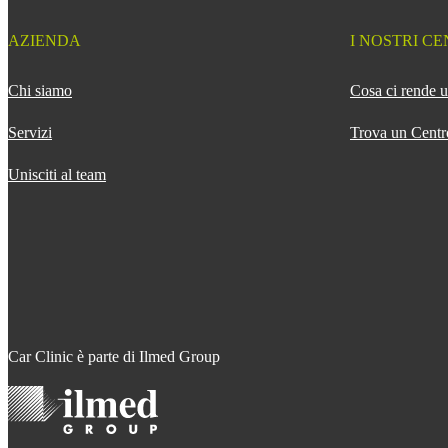
AZIENDA
I NOSTRI CE
Chi siamo
Cosa ci rende u
Servizi
Trova un Centr
Unisciti al team
Car Clinic è parte di Ilmed Group