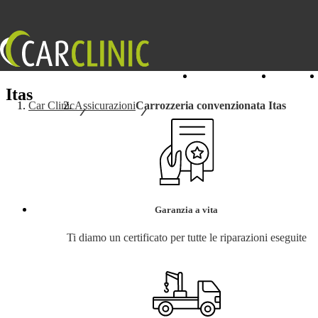
I nostri Centri
Servizi
Itas
Car Clinic
Assicurazioni
Carrozzeria convenzionata Itas
Garanzia a vita
Ti diamo un certificato per tutte le riparazioni eseguite