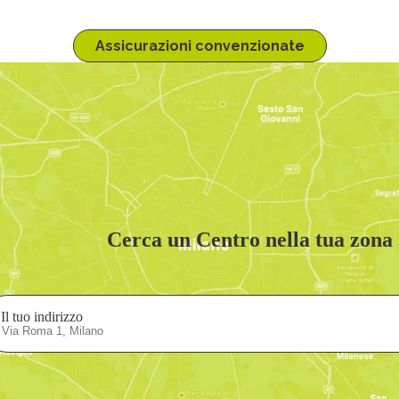
Assicurazioni convenzionate
Cerca un Centro nella tua zona
Il tuo indirizzo