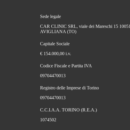
Sede legale
CAR CLINIC SRL, viale dei Mareschi 15 1005
AVIGLIANA (TO)
Capitale Sociale
€ 154.000,00 i.v.
Codice Fiscale e Partita IVA
09704470013
Registro delle Imprese di Torino
09704470013
C.C.I.A.A. TORINO (R.E.A.)
1074502