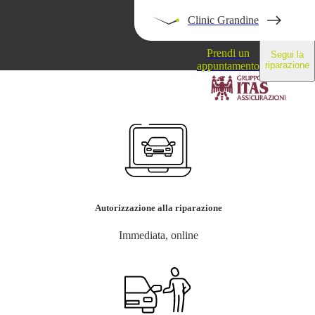
Clinic Grandine
Prendi un
Segui la
appuntamento
riparazione
Blog
Autorizzazione alla riparazione
Immediata, online