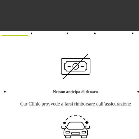
Assicurazioni
Sei un agente?
Chi siamo
Unisciti al team
Nessun anticipo di denaro
Car Clinic provvede a farsi rimborsare dall’assicurazione