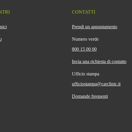
NTRI
CONTATTI
nici
Prendi un appuntamento
o
Numero verde
800 15 00 00
Invia una richiesta di contatto
Ufficio stampa
ufficiostampa@carclinic.it
Domande frequenti