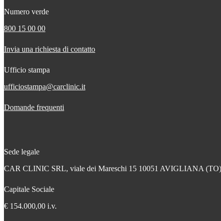
Numero verde
800 15 00 00
Invia una richiesta di contatto
Ufficio stampa
ufficiostampa@carclinic.it
Domande frequenti
Sede legale
CAR CLINIC SRL, viale dei Mareschi 15 10051 AVIGLIANA (TO
Capitale Sociale
€ 154.000,00 i.v.