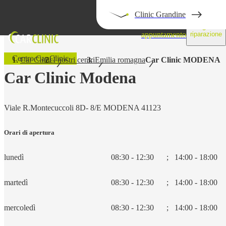
Clinic Grandine
Prendi un
Segui la
appuntamento
riparazione
Centro Car Clinic
Car Clinic
I nostri centri
Emilia romagna
Car Clinic MODENA
Car Clinic Modena
Viale R.Montecuccoli 8D- 8/E MODENA 41123
Orari di apertura
lunedì
08:30 - 12:30
;
14:00 - 18:00
martedì
08:30 - 12:30
;
14:00 - 18:00
mercoledì
08:30 - 12:30
;
14:00 - 18:00