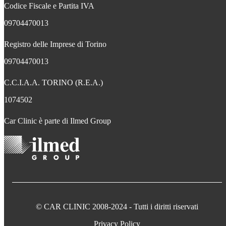
Codice Fiscale e Partita IVA
09704470013
Registro delle Imprese di Torino
09704470013
C.C.I.A.A. TORINO (R.E.A.)
1074502
Car Clinic è parte di Ilmed Group
© CAR CLINIC 2008-2024 - Tutti i diritti riservati
Privacy Policy