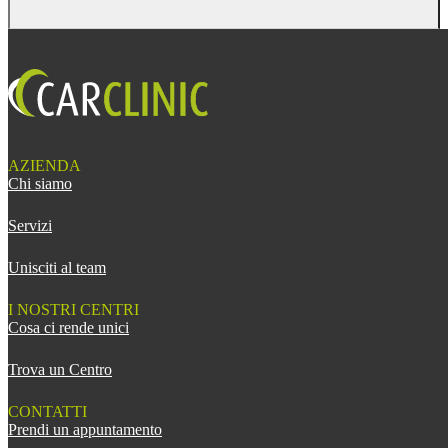
AZIENDA
Chi siamo
Servizi
Unisciti al team
I NOSTRI CENTRI
Cosa ci rende unici
Trova un Centro
CONTATTI
Prendi un appuntamento