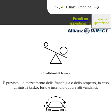
Clinic Grandine
Prendi un
Segui la
appuntamento
riparazione
Blog
Condizioni di favore
È previsto il dimezzamento della franchigia o dello scoperto, in caso
di sinistri kasko, furto e incendio oppure atti vandalici.