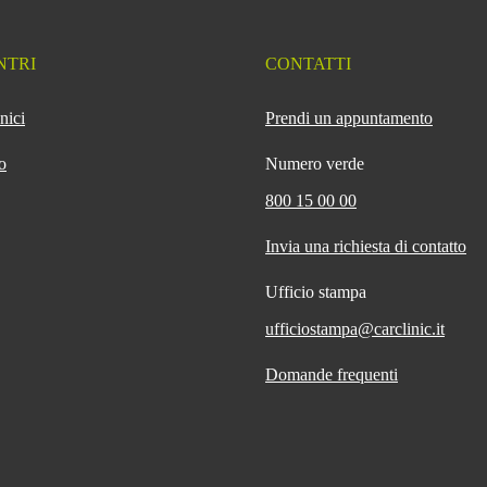
NTRI
CONTATTI
nici
Prendi un appuntamento
o
Numero verde
800 15 00 00
Invia una richiesta di contatto
Ufficio stampa
ufficiostampa@carclinic.it
Domande frequenti