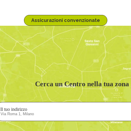
ulla pagina dedicata alla tua compagnia assicurativa, clicca sul pulsante 
Assicurazioni convenzionate
Cerca un Centro nella tua zona
Il tuo indirizzo