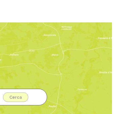
per l'elenco.
Cerca