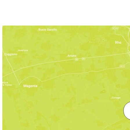
Se non sei s