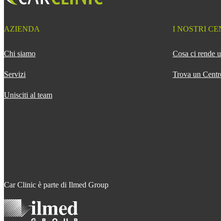
AZIENDA
I NOSTRI CE
Chi siamo
Cosa ci rende u
Servizi
Trova un Centr
Unisciti al team
Car Clinic è parte di Ilmed Group