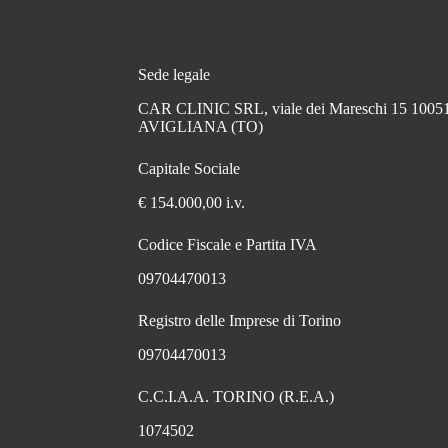
Sede legale
CAR CLINIC SRL, viale dei Mareschi 15 1005
AVIGLIANA (TO)
Capitale Sociale
€ 154.000,00 i.v.
Codice Fiscale e Partita IVA
09704470013
Registro delle Imprese di Torino
09704470013
C.C.I.A.A. TORINO (R.E.A.)
1074502