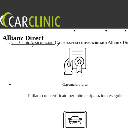
I nostri Centri
Servizi
Allianz Direct
Car Clinic
Assicurazioni
Carrozzeria convenzionata Allianz Di
Garanzia a vita
Ti diamo un certificato per tutte le riparazioni eseguite