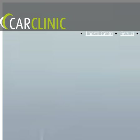
I nostri Centri
Servizi