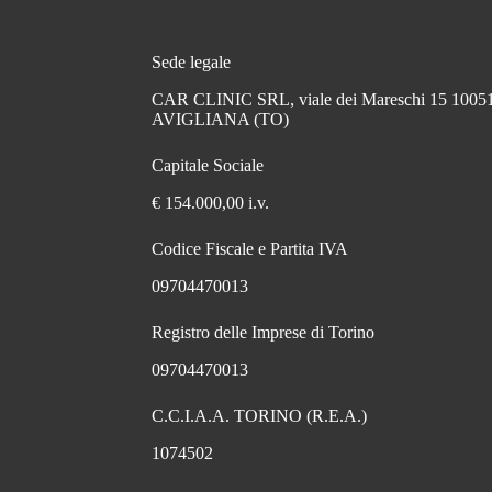
Sede legale
CAR CLINIC SRL, viale dei Mareschi 15 1005
AVIGLIANA (TO)
Capitale Sociale
€ 154.000,00 i.v.
Codice Fiscale e Partita IVA
09704470013
Registro delle Imprese di Torino
09704470013
C.C.I.A.A. TORINO (R.E.A.)
1074502