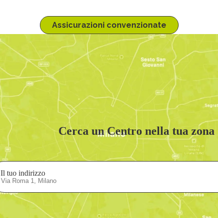
Assicurazioni convenzionate
Cerca un Centro nella tua zona
Il tuo indirizzo