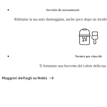
Servizio di carroattrezzi
Ritiriamo la tua auto danneggiata, anche poco dopo un incide
Vernice per ritocchi
Ti forniamo una boccetta del colore della tua
Maggiori dettagli su Nobis
Cerca la tua assicurazione
Se non sei s