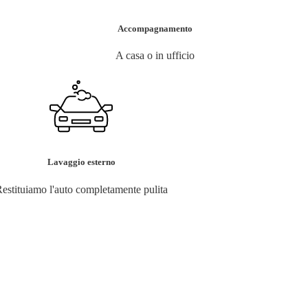
Accompagnamento
A casa o in ufficio
Lavaggio esterno
estituiamo l'auto completamente pulita
per l'elenco.