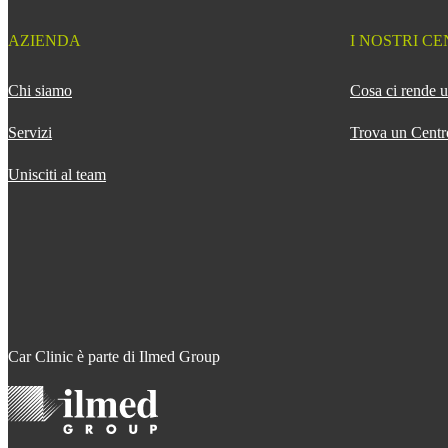
AZIENDA
I NOSTRI CE
Chi siamo
Cosa ci rende u
Servizi
Trova un Centr
Unisciti al team
Car Clinic è parte di Ilmed Group