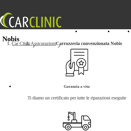
I nostri Centri
Servizi
Nobis
Car Clinic
Assicurazioni
Carrozzeria convenzionata Nobis
Garanzia a vita
Ti diamo un certificato per tutte le riparazioni eseguite