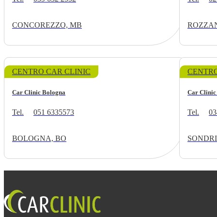
CONCOREZZO, MB
ROZZAN
CENTRO CAR CLINIC
CENTRO
Car Clinic Bologna
Car Clinic
Tel.
051 6335573
Tel.
03
BOLOGNA, BO
SONDRI