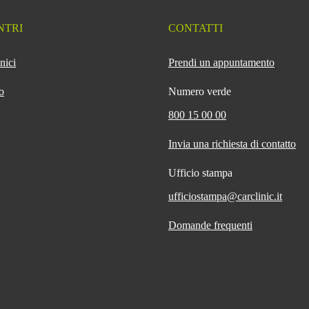
NTRI
CONTATTI
nici
Prendi un appuntamento
o
Numero verde
800 15 00 00
Invia una richiesta di contatto
Ufficio stampa
ufficiostampa@carclinic.it
Domande frequenti