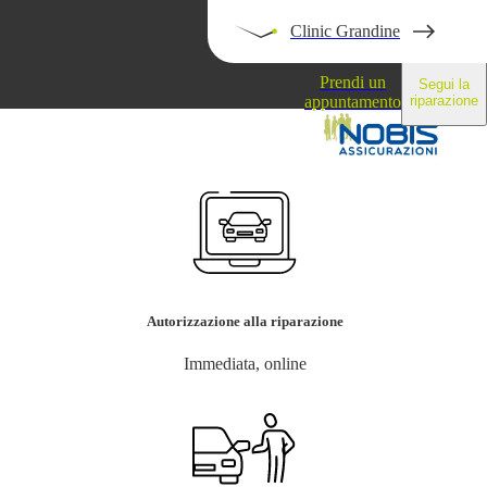
Clinic Grandine
Prendi un
Segui la
appuntamento
riparazione
Blog
Autorizzazione alla riparazione
Immediata, online