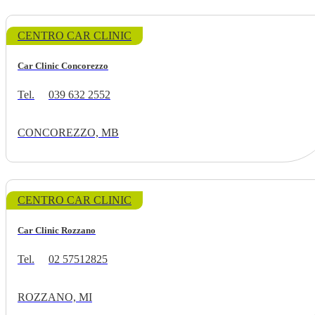
CENTRO CAR CLINIC
Car Clinic Concorezzo
Tel.
039 632 2552
CONCOREZZO, MB
CENTRO CAR CLINIC
Car Clinic Rozzano
Tel.
02 57512825
ROZZANO, MI