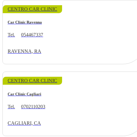
CENTRO CAR CLINIC
Car Clinic Ravenna
Tel.
054467337
RAVENNA, RA
CENTRO CAR CLINIC
Car Clinic Cagliari
Tel.
0702110203
CAGLIARI, CA