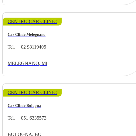
CENTRO CAR CLINIC
Car Clinic Melegnano
Tel.
02 98119405
MELEGNANO, MI
CENTRO CAR CLINIC
Car Clinic Bologna
Tel.
051 6335573
BOLOGNA, BO