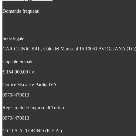
Domande frequenti
Sede legale
CAR CLINIC SRL, viale dei Mareschi 15 10051 AVIGLIANA (TO
Capitale Sociale
€ 154.000,00 i.v.
Codice Fiscale e Partita IVA
09704470013
Registro delle Imprese di Torino
09704470013
C.C.I.A.A. TORINO (R.E.A.)