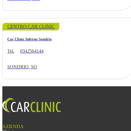
CENTRO CAR CLINIC
Car Clinic Inferno Sondrio
Tel.
0342564144
SONDRIO, SO
AZIENDA