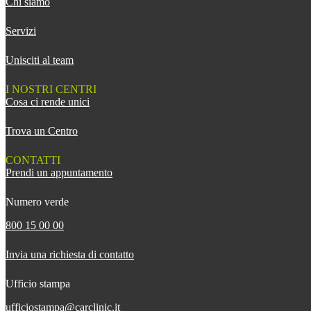
Chi siamo
Servizi
Unisciti al team
I NOSTRI CENTRI
Cosa ci rende unici
Trova un Centro
CONTATTI
Prendi un appuntamento
Numero verde
800 15 00 00
Invia una richiesta di contatto
Ufficio stampa
ufficiostampa@carclinic.it