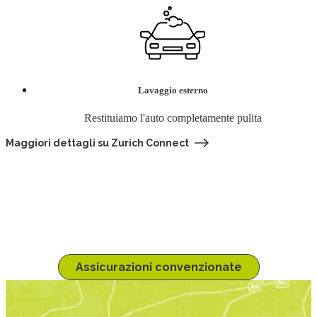
Lavaggio esterno
Restituiamo l'auto completamente pulita
Maggiori dettagli su Zurich Connect
Cerca la tua assicurazione
Se non sei sulla pagina dedicata alla tua compagnia assicurativa, 
clicca sul pulsante per l'elenco.
Assicurazioni convenzionate