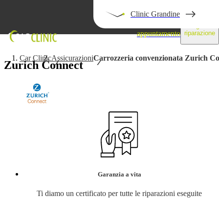
Clinic Grandine
Prendi un
Segui la
appuntamento
riparazione
Car Clinic
Assicurazioni
Carrozzeria convenzionata Zurich C
Zurich Connect
Garanzia a vita
Ti diamo un certificato per tutte le riparazioni eseguite