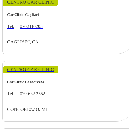
CENTRO CAR CLINIC
Car Clinic Cagliari
Tel.
0702110203
CAGLIARI, CA
CENTRO CAR CLINIC
Car Clinic Concorezzo
Tel.
039 632 2552
CONCOREZZO, MB