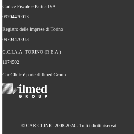
Codice Fiscale e Partita IVA
09704470013
Registro delle Imprese di Torino
09704470013
C.C.I.A.A. TORINO (R.E.A.)
1074502
Car Clinic è parte di Ilmed Group
© CAR CLINIC 2008-2024 - Tutti i diritti riservati