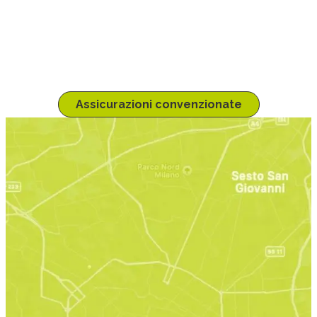
Cerca la tua assicurazione
Se non sei sulla pagina dedicata alla tua compagnia assicurativa, 
clicca sul pulsante per l'elenco.
Assicurazioni convenzionate