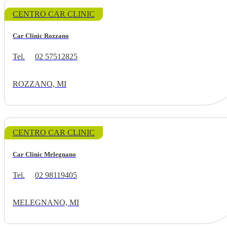
CENTRO CAR CLINIC
Car Clinic Rozzano
Tel.
02 57512825
ROZZANO, MI
CENTRO CAR CLINIC
Car Clinic Melegnano
Tel.
02 98119405
MELEGNANO, MI