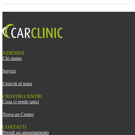
AZIENDA
Chi siamo
Servizi
Unisciti al team
I NOSTRI CENTRI
Cosa ci rende unici
Trova un Centro
CONTATTI
Prendi un appuntamento