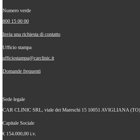
Numero verde
800 15 00 00
Invia una richiesta di contatto
Ufficio stampa
ufficiostampa@carclinic.it
Domande frequenti
Sede legale
CAR CLINIC SRL, viale dei Mareschi 15 10051 AVIGLIANA (TO
Capitale Sociale
€ 154.000,00 i.v.