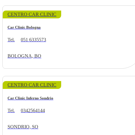
CENTRO CAR CLINIC
Car Clinic Bologna
Tel.
051 6335573
BOLOGNA, BO
CENTRO CAR CLINIC
Car Clinic Inferno Sondrio
Tel.
0342564144
SONDRIO, SO