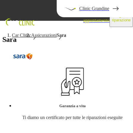
Clinic Grandine
Prendi un
Segui la
appuntamento
riparazione
Car Clinic
Assicurazioni
Sara
Sara
Garanzia a vita
Ti diamo un certificato per tutte le riparazioni eseguite