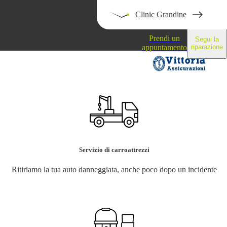
Clinic Grandine
Prendi un
Segui la
appuntamento
riparazione
Blog
Servizio di carroattrezzi
o
Ritiriamo la tua auto danneggiata, anche poco dopo un incidente