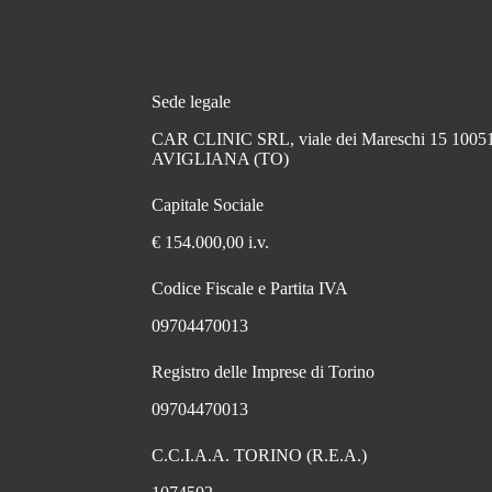
Sede legale
CAR CLINIC SRL, viale dei Mareschi 15 1005
AVIGLIANA (TO)
Capitale Sociale
€ 154.000,00 i.v.
Codice Fiscale e Partita IVA
09704470013
Registro delle Imprese di Torino
09704470013
C.C.I.A.A. TORINO (R.E.A.)