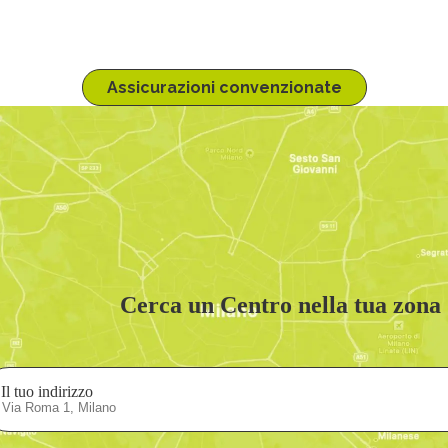
ulla pagina dedicata alla tua compagnia assicurativa, clicca sul pulsante 
Assicurazioni convenzionate
Cerca un Centro nella tua zona
Il tuo indirizzo