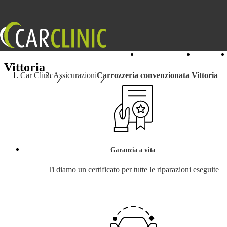
I nostri Centri
Servizi
Vittoria
Car Clinic
Assicurazioni
Carrozzeria convenzionata Vittoria
Garanzia a vita
Ti diamo un certificato per tutte le riparazioni eseguite