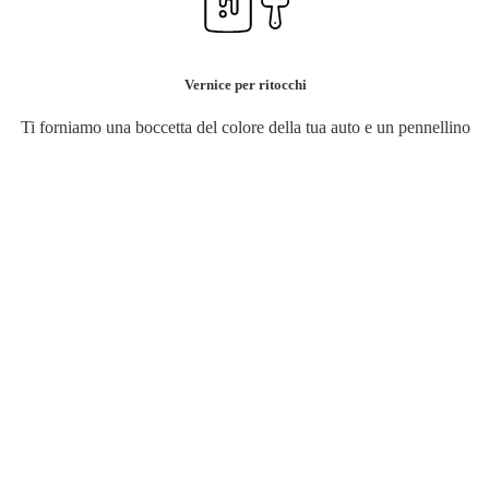
Vernice per ritocchi
Ti forniamo una boccetta del colore della tua auto e un pennellino