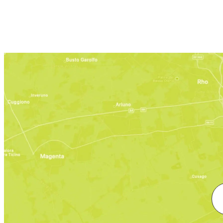
Se non sei s