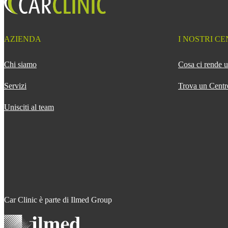
AZIENDA
I NOSTRI CE
Chi siamo
Cosa ci rende u
Servizi
Trova un Centr
Unisciti al team
Car Clinic è parte di Ilmed Group