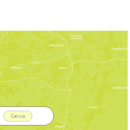
per l'elenco.
Cerca