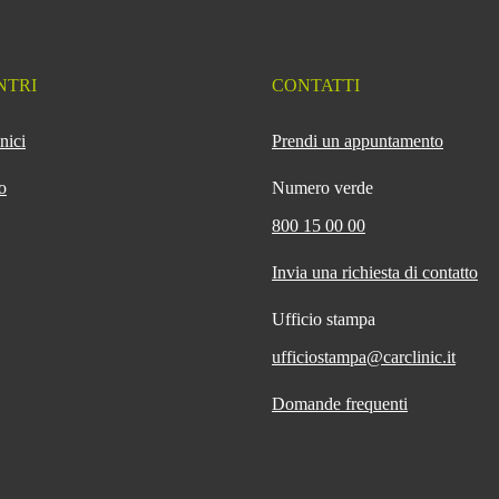
NTRI
CONTATTI
nici
Prendi un appuntamento
o
Numero verde
800 15 00 00
Invia una richiesta di contatto
Ufficio stampa
ufficiostampa@carclinic.it
Domande frequenti