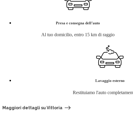
Presa e consegna dell’auto
Al tuo domicilio, entro 15 km di raggio
Lavaggio esterno
Restituiamo l'auto completament
Maggiori dettagli su Vittoria
Cerca la tua assicurazione