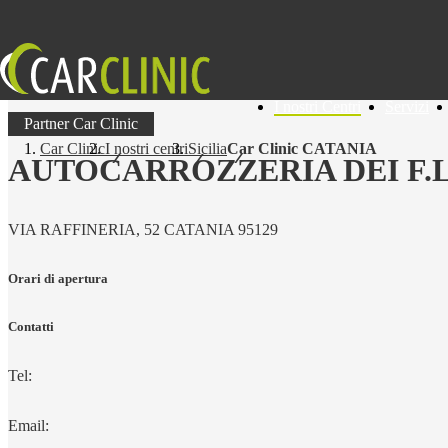
I nostri Centri
Servizi
Partner Car Clinic
Car Clinic
I nostri centri
Sicilia
Car Clinic CATANIA
AUTOCARROZZERIA DEI F.L
VIA RAFFINERIA, 52 CATANIA 95129
Orari di apertura
Contatti
Tel:
Email: