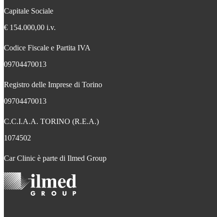
Capitale Sociale
€ 154.000,00 i.v.
Codice Fiscale e Partita IVA
09704470013
Registro delle Imprese di Torino
09704470013
C.C.I.A.A. TORINO (R.E.A.)
1074502
Car Clinic è parte di Ilmed Group