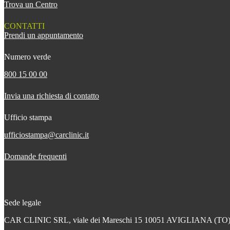
Trova un Centro
CONTATTI
Prendi un appuntamento
Numero verde
800 15 00 00
Invia una richiesta di contatto
Ufficio stampa
ufficiostampa@carclinic.it
Domande frequenti
Sede legale
CAR CLINIC SRL, viale dei Mareschi 15 10051 AVIGLIANA (TO