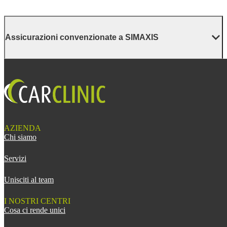
Assicurazioni convenzionate a SIMAXIS
AZIENDA
Chi siamo
Servizi
Unisciti al team
I NOSTRI CENTRI
Cosa ci rende unici