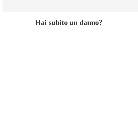
Hai subito un danno?
A