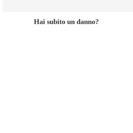
Hai subito un danno?
Ass