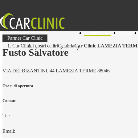
I nostri Centri
Servizi
Partner Car Clinic
Car Clinic
I nostri centri
Calabria
Car Clinic LAMEZIA TERM
Fusto Salvatore
VIA DEI BIZANTINI, 44 LAMEZIA TERME 88046
Orari di apertura
Contatti
Tel:
Email: