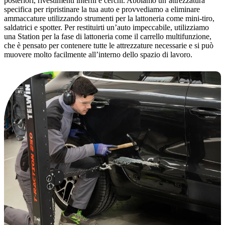
posteriori, rivestimenti interni e cerchi. Abbiamo un’attrezzatura
specifica per ripristinare la tua auto e provvediamo a eliminare
ammaccature utilizzando strumenti per la lattoneria come mini-tiro,
saldatrici e spotter. Per restituirti un’auto impeccabile, utilizziamo
una Station per la fase di lattoneria come il carrello multifunzione,
che è pensato per contenere tutte le attrezzature necessarie e si può
muovere molto facilmente all’interno dello spazio di lavoro.