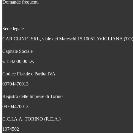
Domande frequenti
Sede legale
CAR CLINIC SRL, viale dei Mareschi 15 10051 AVIGLIANA (TO
Capitale Sociale
€ 154.000,00 i.v.
Codice Fiscale e Partita IVA
09704470013
Registro delle Imprese di Torino
09704470013
C.C.I.A.A. TORINO (R.E.A.)
1074502