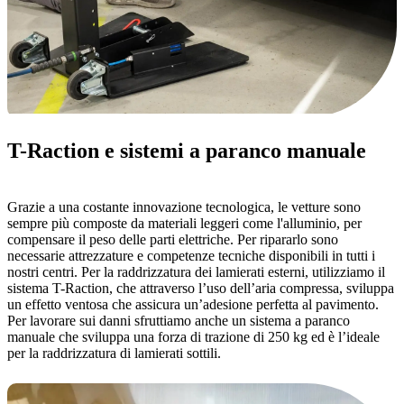
T-Raction e sistemi a paranco manuale
Grazie a una costante innovazione tecnologica, le vetture sono
sempre più composte da materiali leggeri come l'alluminio, per
compensare il peso delle parti elettriche. Per ripararlo sono
necessarie attrezzature e competenze tecniche disponibili in tutti i
nostri centri. Per la raddrizzatura dei lamierati esterni, utilizziamo il
sistema T-Raction, che attraverso l’uso dell’aria compressa, sviluppa
un effetto ventosa che assicura un’adesione perfetta al pavimento.
Per lavorare sui danni sfruttiamo anche un sistema a paranco
manuale che sviluppa una forza di trazione di 250 kg ed è l’ideale
per la raddrizzatura di lamierati sottili.