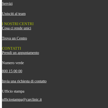
Servizi
Unisciti al team
I NOSTRI CENTRI
Cosa ci rende unici
Trova un Centro
CONTATTI
Prendi un appuntamento
Numero verde
800 15 00 00
Invia una richiesta di contatto
Ufficio stampa
ufficiostampa@carclinic.it