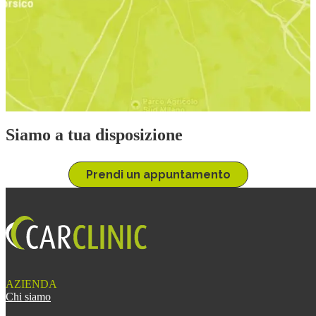
Siamo a tua disposizione
Prendi un appuntamento
AZIENDA
Chi siamo