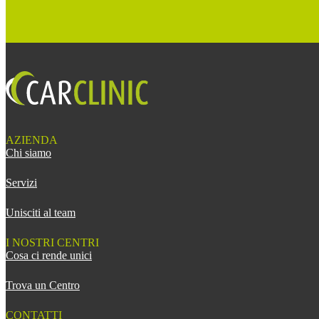
AZIENDA
Chi siamo
Servizi
Unisciti al team
I NOSTRI CENTRI
Cosa ci rende unici
Trova un Centro
CONTATTI