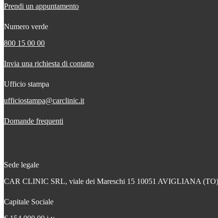
Prendi un appuntamento
Numero verde
800 15 00 00
Invia una richiesta di contatto
Ufficio stampa
ufficiostampa@carclinic.it
Domande frequenti
Sede legale
CAR CLINIC SRL, viale dei Mareschi 15 10051 AVIGLIANA (TO
Capitale Sociale