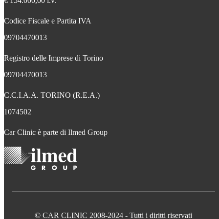
€ 154.000,00 i.v.
Codice Fiscale e Partita IVA
09704470013
Registro delle Imprese di Torino
09704470013
C.C.I.A.A. TORINO (R.E.A.)
1074502
Car Clinic è parte di Ilmed Group
© CAR CLINIC 2008-2024 - Tutti i diritti riservati