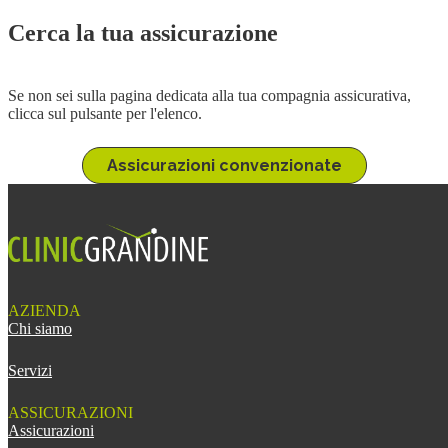
Cerca la tua assicurazione
Se non sei sulla pagina dedicata alla tua compagnia assicurativa, 
clicca sul pulsante per l'elenco.
Assicurazioni convenzionate
AZIENDA
Chi siamo
Servizi
ASSICURAZIONI
Assicurazioni