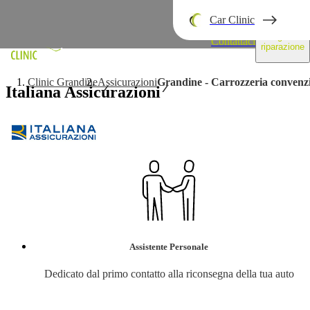
Car Clinic
Segui la
Contattaci
riparazione
Clinic Grandine
Assicurazioni
Grandine - Carrozzeria convenzi
Italiana Assicurazioni
Assistente Personale
Dedicato dal primo contatto alla riconsegna della tua auto