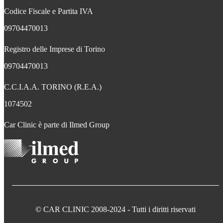
Codice Fiscale e Partita IVA
09704470013
Registro delle Imprese di Torino
09704470013
C.C.I.A.A. TORINO (R.E.A.)
1074502
Car Clinic è parte di Ilmed Group
© CAR CLINIC 2008-2024 - Tutti i diritti riservati